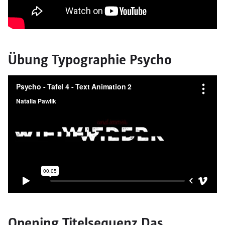
Übung Typographie Psycho
Opening Titelsequenz Das