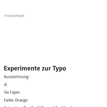
© Natalia Pawlik
Experimente zur Typo
Auszeichnung:
a)
Six Capes
Farbe: Orange