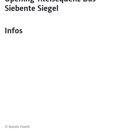
Siebente Siegel
Infos
© Natalia Pawlik