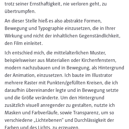
trotz seiner Ernsthaftigkeit, nie verloren geht, zu
übertrumpfen.
An dieser Stelle hieß es also abstrakte Formen,
Bewegung und Typographie einzusetzen, die in Ihrer
Wirkung und nicht der inhaltlichen Gegenständlichkeit,
den Film einleitet.
Ich entschied mich, die mittelalterlichen Muster,
beispielsweiser aus Materialien oder Kirchenfenstern,
modern nachzubauen und in Bewegung, als Hintergrund
der Animation, einzusetzen. Ich baute im Illustrator
mehrere Raster mit Punkten/gefüllten Kreisen, die ich
daraufhin übereinander legte und in Bewegung setzte
und die Größe veränderte. Um den Hintergrund
zusätzlich visuell anregender zu gestalten, nutzte ich
Masken und Farbverläufe, sowie Transparenz, um so
verschiedene „Lichtebenen“ und Durchlässigkeit der
Farben und des Lichts, zu erzeugen.