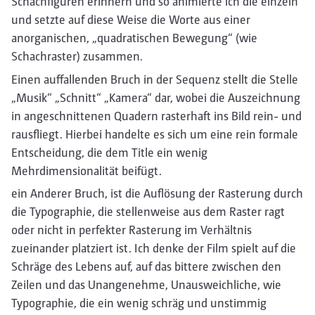
Schachfiguren erinnern und so animierte ich die einzeln
und setzte auf diese Weise die Worte aus einer
anorganischen, „quadratischen Bewegung“ (wie
Schachraster) zusammen.
Einen auffallenden Bruch in der Sequenz stellt die Stelle
„Musik“ „Schnitt“ „Kamera“ dar, wobei die Auszeichnung
in angeschnittenen Quadern rasterhaft ins Bild rein- und
rausfliegt. Hierbei handelte es sich um eine rein formale
Entscheidung, die dem Title ein wenig
Mehrdimensionalität beifügt.
ein Anderer Bruch, ist die Auflösung der Rasterung durch
die Typographie, die stellenweise aus dem Raster ragt
oder nicht in perfekter Rasterung im Verhältnis
zueinander platziert ist. Ich denke der Film spielt auf die
Schräge des Lebens auf, auf das bittere zwischen den
Zeilen und das Unangenehme, Unausweichliche, wie
Typographie, die ein wenig schräg und unstimmig