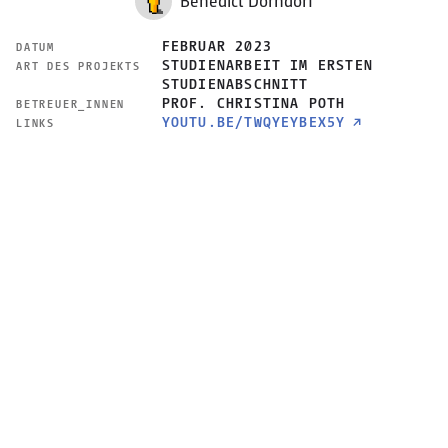
Benedict Dorndorf
FEBRUAR 2023
DATUM
STUDIENARBEIT IM ERSTEN
ART DES PROJEKTS
STUDIENABSCHNITT
PROF. CHRISTINA POTH
BETREUER_INNEN
YOUTU.BE/TWQYEYBEX5Y
↗
LINKS