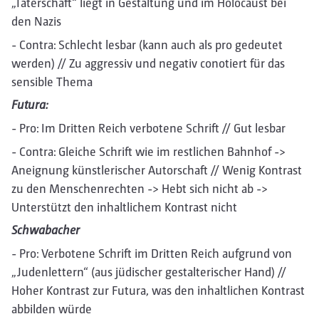
„Täterschaft“ liegt in Gestaltung und im Holocaust bei
den Nazis
- Contra: Schlecht lesbar (kann auch als pro gedeutet
werden) // Zu aggressiv und negativ conotiert für das
sensible Thema
Futura:
- Pro: Im Dritten Reich verbotene Schrift // Gut lesbar
- Contra: Gleiche Schrift wie im restlichen Bahnhof ->
Aneignung künstlerischer Autorschaft // Wenig Kontrast
zu den Menschenrechten -> Hebt sich nicht ab ->
Unterstützt den inhaltlichem Kontrast nicht
Schwabacher
- Pro: Verbotene Schrift im Dritten Reich aufgrund von
„Judenlettern“ (aus jüdischer gestalterischer Hand) //
Hoher Kontrast zur Futura, was den inhaltlichen Kontrast
abbilden würde