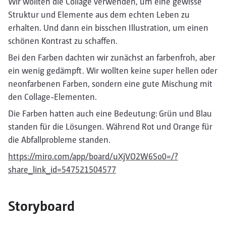
Wir wollten die Collage verwenden, um eine gewisse
Struktur und Elemente aus dem echten Leben zu
erhalten. Und dann ein bisschen Illustration, um einen
schönen Kontrast zu schaffen.
Bei den Farben dachten wir zunächst an farbenfroh, aber
ein wenig gedämpft. Wir wollten keine super hellen oder
neonfarbenen Farben, sondern eine gute Mischung mit
den Collage-Elementen.
Die Farben hatten auch eine Bedeutung: Grün und Blau
standen für die Lösungen. Während Rot und Orange für
die Abfallprobleme standen.
https://miro.com/app/board/uXjVO2W6So0=/?
share_link_id=547521504577
Storyboard