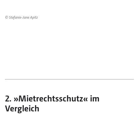
© Stefanie-Jane Apitz
2. »Mietrechtsschutz« im
Vergleich