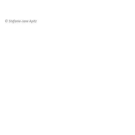
© Stefanie-Jane Apitz