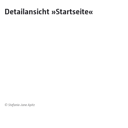
Detailansicht »Startseite«
© Stefanie-Jane Apitz