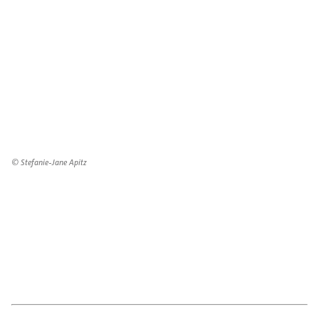
© Stefanie-Jane Apitz