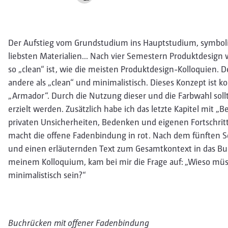
Der Aufstieg vom Grundstudium ins Hauptstudium, symboli
liebsten Materialien... Nach vier Semestern Produktdesign w
so „clean“ ist, wie die meisten Produktdesign-Kolloquien. 
andere als „clean“ und minimalistisch. Dieses Konzept ist ko
„Armador“. Durch die Nutzung dieser und die Farbwahl sollt
erzielt werden. Zusätzlich habe ich das letzte Kapitel mit „B
privaten Unsicherheiten, Bedenken und eigenen Fortschritt
macht die offene Fadenbindung in rot. Nach dem fünften S
und einen erläuternden Text zum Gesamtkontext in das Bu
meinem Kolloquium, kam bei mir die Frage auf: „Wieso mü
minimalistisch sein?“
Buchrücken mit offener Fadenbindung