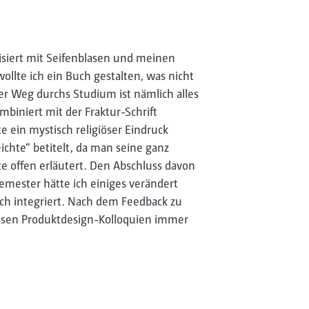
siert mit Seifenblasen und meinen
ollte ich ein Buch gestalten, was nicht
Der Weg durchs Studium ist nämlich alles
mbiniert mit der Fraktur-Schrift
e ein mystisch religiöser Eindruck
eichte“ betitelt, da man seine ganz
e offen erläutert. Den Abschluss davon
emester hätte ich einiges verändert
ch integriert. Nach dem Feedback zu
ssen Produktdesign-Kolloquien immer