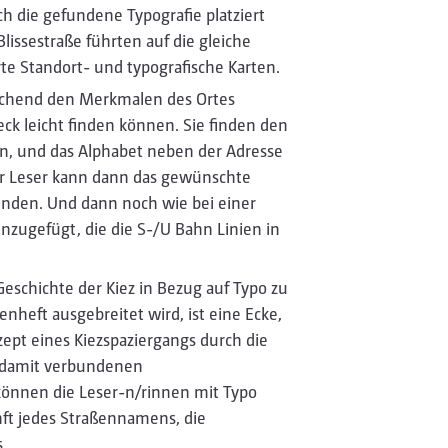
ch die gefundene Typografie platziert
Blissestraße führten auf die gleiche
 Standort- und typografische Karten.
rechend den Merkmalen des Ortes
k leicht finden können. Sie finden den
n, und das Alphabet neben der Adresse
er Leser kann dann das gewünschte
inden. Und dann noch wie bei einer
inzugefügt, die die S-/U Bahn Linien in
Geschichte der Kiez in Bezug auf Typo zu
nheft ausgebreitet wird, ist eine Ecke,
pt eines Kiezspaziergangs durch die
e damit verbundenen
können die Leser-n/rinnen mit Typo
nft jedes Straßennamens, die
.