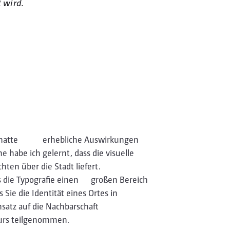
 wird.
hatte erhebliche Auswirkungen
habe ich gelernt, dass die visuelle
ten über die Stadt liefert.
s die Typografie einen großen Bereich
ie die Identität eines Ortes in
tz auf die Nachbarschaft
Kurs teilgenommen.