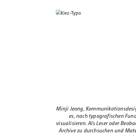
Minji Jeong, Kommunikationsdesig
es, nach typografischen Fund
visualisieren. Als Leser oder Beob
Archive zu durchsuchen und Mate