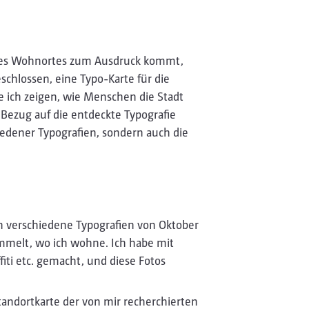
ines Wohnortes zum Ausdruck kommt,
schlossen, eine Typo-Karte für die
e ich zeigen, wie Menschen die Stadt
 Bezug auf die entdeckte Typografie
iedener Typografien, sondern auch die
h verschiedene Typografien von Oktober
mmelt, wo ich wohne. Ich habe mit
fiti etc. gemacht, und diese Fotos
andortkarte der von mir recherchierten