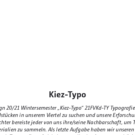
Kiez-Typo
n 20/21 Wintersemester „Kiez-Typo“ 21FVKd-TY Typografie
stücken in unserem Viertel zu suchen und unsere Erforsch
achter bereiste jeder von uns ihre/seine Nachbarschaft, um
rialien zu sammeln. Als letzte Aufgabe haben wir unseren 