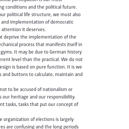
g conditions and the political future.
 political life structure, we must also
t and implementation of democratic
e attention it deserves.
that deprive the implementation of the
 mechanical process that manifests itself in
l gyms. It may be due to German history
erent level than the practical. We do not
esign is based on pure function. It is we
 and buttons to calculate, maintain and
not to be accused of nationalism or
s our heritage and our responsibility.
t tasks, tasks that put our concept of
e organization of elections is largely
res are confusing and the long periods