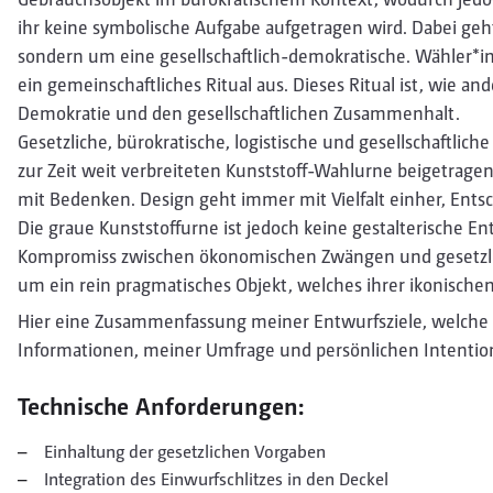
ihr keine symbolische Aufgabe aufgetragen wird. Dabei geht
sondern um eine gesellschaftlich-demokratische. Wähler*i
ein gemeinschaftliches Ritual aus. Dieses Ritual ist, wie a
Demokratie und den gesellschaftlichen Zusammenhalt.
Gesetzliche, bürokratische, logistische und gesellschaftlic
zur Zeit weit verbreiteten Kunststoff-Wahlurne beigetragen.
mit Bedenken. Design geht immer mit Vielfalt einher, En
Die graue Kunststoffurne ist jedoch keine gestalterische E
Kompromiss zwischen ökonomischen Zwängen und gesetzlich
um ein rein pragmatisches Objekt, welches ihrer ikonisch
Hier eine Zusammenfassung meiner Entwurfsziele, welche
Informationen, meiner Umfrage und persönlichen Intentio
Technische Anforderungen:
Einhaltung der gesetzlichen Vorgaben
Integration des Einwurfschlitzes in den Deckel