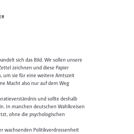
ER
delt sich das Bild. Wir sollen unsere
ettel zeichnen und diese Papier
 um sie für eine weitere Amtszeit
ene Macht also nur auf dem Weg
kratieverständnis und sollte deshalb
teln. In manchen deutschen Wahlkreisen
tzt, ohne die psychologischen
er wachsenden Politikverdrossenheit