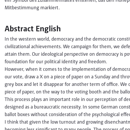
Mitbestimmung markiert.
Abstract English
In the western world, democracy and the democratic consti
civilizational achievements. We campaign for them, we def
attain them. Our ideological perspective on democracy is pow
foundation for our political identity and freedom.
However, when it comes to the implementation of democracy
our vote, draw a X on a piece of paper on a Sunday and thr
grey box and let it disappear for another term of office. We 
piece of paper, on the way to the voting booth and the ballo
This process plays an important role in our perception of 
designed as a bureaucratic necessity. In some German const
ballot boxes without consideration of the psychological effect
I think that given the low turnout and growing disenchantmen
becoming less significant to many people. The process of poli