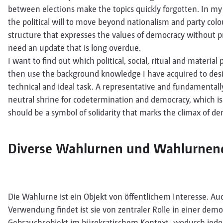
between elections make the topics quickly forgotten. In my
the political will to move beyond nationalism and party col
structure that expresses the values of democracy without pre
need an update that is long overdue.
I want to find out which political, social, ritual and material
then use the background knowledge I have acquired to design
technical and ideal task. A representative and fundamentall
neutral shrine for codetermination and democracy, which is 
should be a symbol of solidarity that marks the climax of dem
Diverse Wahlurnen und Wahlurnend
Die Wahlurne ist ein Objekt von öffentlichem Interesse. Auc
Verwendung findet ist sie von zentraler Rolle in einer demok
Gebrauchsobjekt im bürokratischem Kontext, wodurch jedoc