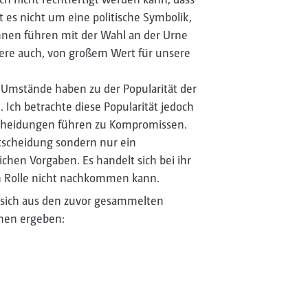
 es nicht um eine politische Symbolik,
nnen führen mit der Wahl an der Urne
ndere auch, von großem Wert für unsere
he Umstände haben zu der Popularität der
 Ich betrachte diese Popularität jedoch
tscheidungen führen zu Kompromissen.
ntscheidung sondern nur ein
en Vorgaben. Es handelt sich bei ihr
en Rolle nicht nachkommen kann.
 sich aus den zuvor gesammelten
nen ergeben: