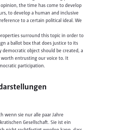
 opinion, the time has come to develop
ours, to develop a human and inclusive
ference to a certain political ideal. We
 properties surround this topic in order to
 a ballot box that does justice to its
y democratic object should be created, a
worth entrusting our voice to. It
ocratic participation.
arstellungen
h wenn sie nur alle paar Jahre
ratischen Gesellschaft. Sie ist ein
h nicht rechtfertigt werden kann, dass