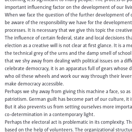
important influencing factor on the development of our livin
When we face the question of the further development of our
be aware of the responsibility we have for the developmen
processes. It is necessary that we give this topic the creativ
The influence of certain federal, state and local decisions 
election as a creative will is not clear at first glance. It is a
the technical grey of the urns and the damp smell of schoo
that we shy away from dealing with political issues on a diff
celebrate democracy, it is an apparatus full of gears whose d
who oil these wheels and work our way through their levers
make democracy accessible.
Perhaps we shy away from giving this machine a face, so as 
patriotism. German guilt has become part of our culture, it i
But it also prevents us from setting ourselves more importan
co-determination in a contemporary light.
Perhaps the electoral act is problematic in its complexity. Th
based on the help of volunteers. The organizational structu