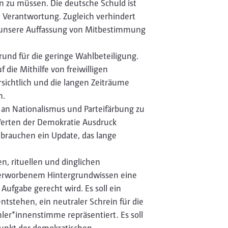
n zu müssen. Die deutsche Schuld ist
e Verantwortung. Zugleich verhindert
ie unsere Auffassung von Mitbestimmung
Grund für die geringe Wahlbeteiligung.
 die Mithilfe von freiwilligen
sichtlich und die langen Zeiträume
n.
ei an Nationalismus und Parteifärbung zu
Werten der Demokratie Ausdruck
r brauchen ein Update, das lange
en, rituellen und dinglichen
erworbenem Hintergrundwissen eine
Aufgabe gerecht wird. Es soll ein
tstehen, ein neutraler Schrein für die
er*innenstimme repräsentiert. Es soll
unkt der demokratischen