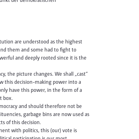
tution are understood as the highest
end them and some had to fight to
erful and deeply rooted since it is the
, the picture changes. We shall „cast“
ow this decision-making power into a
only have this power, in the form of a
t box.
democracy and should therefore not be
ituencies, garbage bins are now used as
s of this decision.
t with politics, this (our) vote is
tical participation is our most