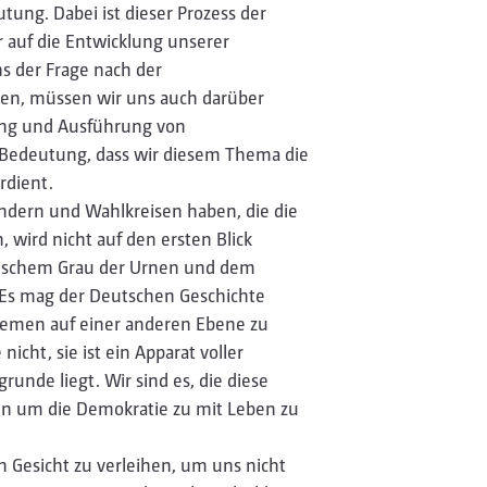
tung. Dabei ist dieser Prozess der
r auf die Entwicklung unserer
s der Frage nach der
llen, müssen wir uns auch darüber
ung und Ausführung von
r Bedeutung, dass wir diesem Thema die
rdient.
dern und Wahlkreisen haben, die die
wird nicht auf den ersten Blick
chnischem Grau der Urnen und dem
 Es mag der Deutschen Geschichte
Themen auf einer anderen Ebene zu
icht, sie ist ein Apparat voller
unde liegt. Wir sind es, die diese
en um die Demokratie zu mit Leben zu
in Gesicht zu verleihen, um uns nicht