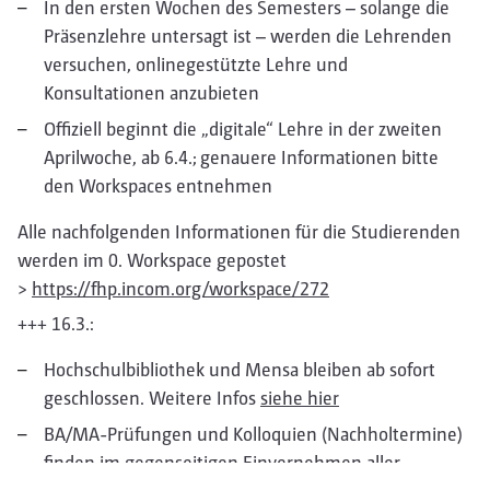
In den ersten Wochen des Semesters – solange die
Präsenzlehre untersagt ist – werden die Lehrenden
versuchen, onlinegestützte Lehre und
Konsultationen anzubieten
Offiziell beginnt die „digitale“ Lehre in der zweiten
Aprilwoche, ab 6.4.; genauere Informationen bitte
den Workspaces entnehmen
Alle nachfolgenden Informationen für die Studierenden
werden im 0. Workspace gepostet
>
https://fhp.incom.org/workspace/272
+++ 16.3.:
Hochschulbibliothek und Mensa bleiben ab sofort
geschlossen. Weitere Infos
siehe hier
BA/MA-Prüfungen und Kolloquien (Nachholtermine)
finden im gegenseitigen Einvernehmen aller