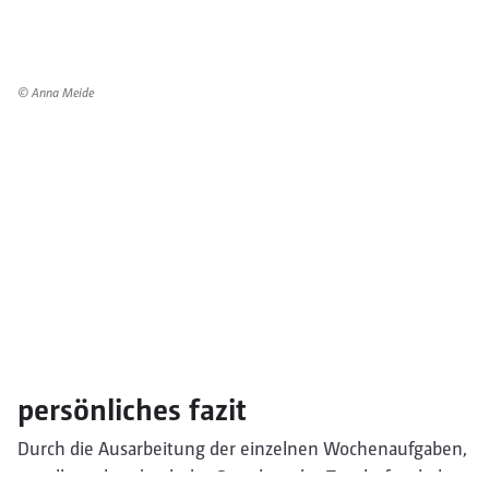
© Anna Meide
persönliches fazit
Durch die Ausarbeitung der einzelnen Wochenaufgaben,
vor allem aber durch das Gestalten des Typoheftes habe