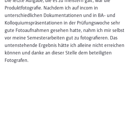
Die letzte Aufgabe, die es zu meistern galt, war die
Produktfotografie. Nachdem ich auf incom in
unterschiedlichen Dokumentationen und in BA- und
Kolloquiumspräsentationen in der Prüfungswoche sehr
gute Fotoaufnahmen gesehen hatte, nahm ich mir selbst
vor meine Semesterarbeiten gut zu fotografieren. Das
untenstehende Ergebnis hätte ich alleine nicht erreichen
können und danke an dieser Stelle dem beteiligten
Fotografen.